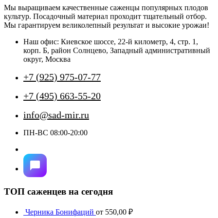
несколько
Мы выращиваем качественные саженцы популярных плодов
вариаций.
культур. Посадочный материал проходит тщательный отбор.
Опции
Мы гарантируем великолепный результат и высокие урожаи!
можно
выбрать
Наш офис: Киевское шоссе, 22-й километр, 4, стр. 1,
на
корп. Б, район Солнцево, Западный административный
странице
округ, Москва
товара.
+7 (925) 975-07-77
+7 (495) 663-55-20
info@sad-mir.ru
ПН-ВС 08:00-20:00
ТОП саженцев на сегодня
Черника Бонифаций
от
550,00
₽