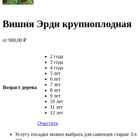
Вишня Эрди крупноплодная
от
900,00
₽
2 года
3 года
4 года
5 лет
6 лет
7 лет
Возраст дерева
8 лет
9 лет
10 лет
11 лет
12 лет
Очистить
Услугу посадки можно выбрать для саженцев старше 3-х
лет