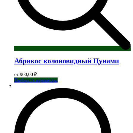
Абрикос колоновидный Цунами
от
900,00
₽
Этот
Выберите параметры
товар
имеет
несколько
вариаций.
Опции
можно
выбрать
на
странице