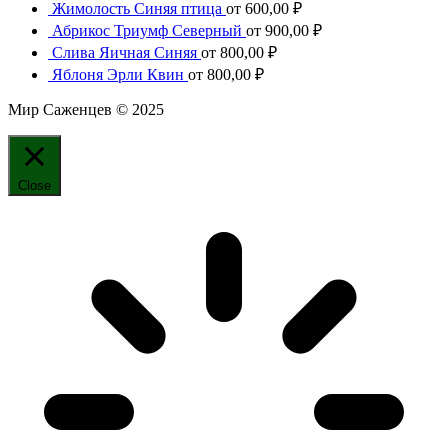
Жимолость Синяя птица
от
600,00
₽
Абрикос Триумф Северный
от
900,00
₽
Слива Яичная Синяя
от
800,00
₽
Яблоня Эрли Квин
от
800,00
₽
Мир Саженцев © 2025
Close