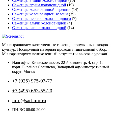
Саженцы вишни колоновидной
(10)
Саженцы груша колоновидной
(19)
Саженцы колоновидной черешни
(14)
Саженцы колоновидной яблони
(35)
Саженцы персика колоновидного
(7)
Саженцы алычи колоновидной
(4)
Саженцы сливы колоновидной
(14)
Мы выращиваем качественные саженцы популярных плодов
культур. Посадочный материал проходит тщательный отбор.
Мы гарантируем великолепный результат и высокие урожаи!
Наш офис: Киевское шоссе, 22-й километр, 4, стр. 1,
корп. Б, район Солнцево, Западный административный
округ, Москва
+7 (925) 975-07-77
+7 (495) 663-55-20
info@sad-mir.ru
ПН-ВС 08:00-20:00