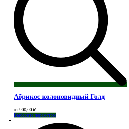
Абрикос колоновидный Голд
от
900,00
₽
Этот
Выберите параметры
товар
имеет