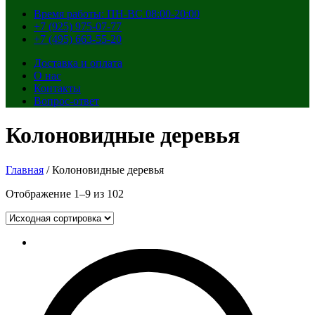
Время работы: ПН-ВС 08:00-20:00
+7 (925) 975-07-77
+7 (495) 663-55-20
Доставка и оплата
О нас
Контакты
Вопрос-ответ
Колоновидные деревья
Главная
/ Колоновидные деревья
Отображение 1–9 из 102