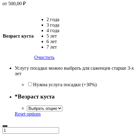
от
500,00
₽
2 года
3 года
4 года
Возраст куста
5 лет
6 лет
7 лет
Очистить
Услугу посадки можно выбрать для саженцев старше 3-х
лет
Нужна услуга посадки (+30%)
*
Возраст куста
Reset options
Количество
товара