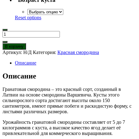
Reset options
Количество
товара
Красная
В корзину
смородина
Артикул:
Н/Д
Категория:
Красная смородина
Гранатовая
Описание
Описание
Гранатовая смородина – это красный сорт, созданный в
Латвии на основе смородины Варшевича. Кусты этого
сильнорослого сорта достигают высоты около 150
сантиметров, имеют прямые побеги и раскидистую форму, с
листьями различных размеров.
Урожайность гранатовой смородины составляет от 5 до 7
килограммов с куста, а высокое качество ягод делает её
привлекательной для коммерческого выращивания.