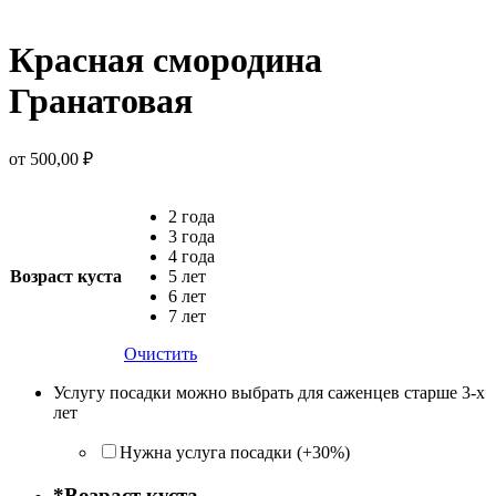
Красная смородина
Гранатовая
от
500,00
₽
2 года
3 года
4 года
Возраст куста
5 лет
6 лет
7 лет
Очистить
Услугу посадки можно выбрать для саженцев старше 3-х
лет
Нужна услуга посадки (+30%)
*
Возраст куста