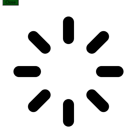
Close