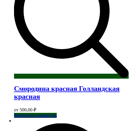
Смородина красная Голландская
красная
от
500,00
₽
Этот
Выберите параметры
товар
имеет
несколько