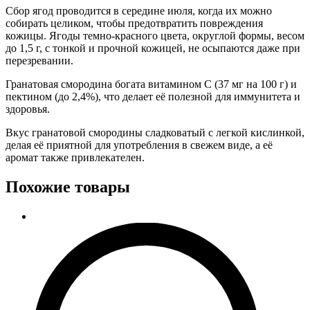
Сбор ягод проводится в середине июля, когда их можно
собирать целиком, чтобы предотвратить повреждения
кожицы. Ягоды темно-красного цвета, округлой формы, весом
до 1,5 г, с тонкой и прочной кожицей, не осыпаются даже при
перезревании.
Гранатовая смородина богата витамином С (37 мг на 100 г) и
пектином (до 2,4%), что делает её полезной для иммунитета и
здоровья.
Вкус гранатовой смородины сладковатый с легкой кислинкой,
делая её приятной для употребления в свежем виде, а её
аромат также привлекателен.
Похожие товары