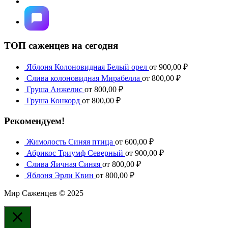
ТОП саженцев на сегодня
Яблоня Колоновидная Белый орел
от
900,00
₽
Слива колоновидная Мирабелла
от
800,00
₽
Груша Анжелис
от
800,00
₽
Груша Конкорд
от
800,00
₽
Рекомендуем!
Жимолость Синяя птица
от
600,00
₽
Абрикос Триумф Северный
от
900,00
₽
Слива Яичная Синяя
от
800,00
₽
Яблоня Эрли Квин
от
800,00
₽
Мир Саженцев © 2025