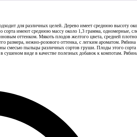
подходит для различных целей. Дерево имеет среднюю высоту око
о сорта имеют среднюю массу около 1,3 грамма, одномерные, сл
новым оттенком. Мякоть плодов желтого цвета, средней плотно
го размера, нежно-розового оттенка, с легким ароматом. Рябина
ны смесью пыльцы различных сортов груши. Плоды этого сорта
 в сушеном виде в качестве полезных добавок к компотам. Рябин