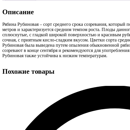
Описание
Рябина Рубиновая – сорт среднего срока созревания, который 
метров и характеризуется средним темпом роста. Плоды данног
сплюснутые, с гладкой широкой поверхностью и красивым руби
сочная, с приятным кисло-сладким вкусом. Цветки сорта средне
Рубиновая была выведена путем опыления обыкновенной ряби
созревают в конце сентября и рекомендуются для употребления
Рубиновая также устойчива к низким температурам.
Похожие товары