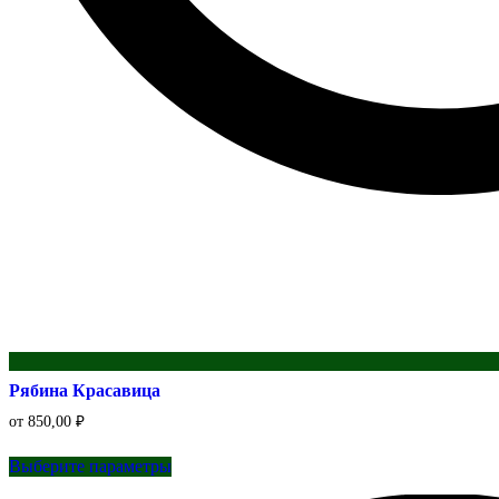
Рябина Красавица
от
850,00
₽
Этот
Выберите параметры
товар
имеет