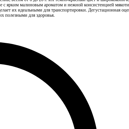
ие с ярким малиновым ароматом и нежной консистенцией мякоти
делает их идеальными для транспортировки. Дегустационная оце
 их полезными для здоровья.