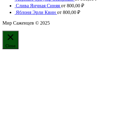
Слива Яичная Синяя
от
800,00
₽
Яблоня Эрли Квин
от
800,00
₽
Мир Саженцев © 2025
Close