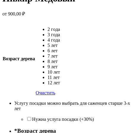
от
900,00
₽
2 года
3 года
4 года
5 лет
6 лет
7 лет
Возраст дерева
8 лет
9 лет
10 лет
11 лет
12 лет
Очистить
Услугу посадки можно выбрать для саженцев старше 3-х
лет
Нужна услуга посадки (+30%)
*
Возраст дерева