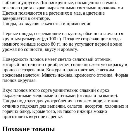
гибкие и упругие. Листья крупные, насыщенного темно-
зеленого цвета с ярко выраженными светлыми прожилками.
Цветки появляются на растениях в мае, а цветение
завершается в сентябре.
Плоды, их вкусовые качества и применение
Первые плоды, созревающие на кустах, обычно отличаются
крупным размером (до 100 г). Позднее созревающие плоды
немного меньше (около 80 г), но не уступают первой волне
урожая по сочности, вкусу и аромату.
Поверхность плодов имеет светло-салатовый оттенок,
который постепенно приобретает солнечно-желтую окраску в
процессе созревания. Кожура плодов плотная, с легким
восковым налетом. Мякоть нежная, кремового оттенка. Форма
плодов округлая.
Вкус плодов этого сорта удивительно сладкий с ярко
выраженными медовыми оттенками (отсюда и название).
Плоды подходят для употребления в свежем виде, а также
отлично подходят для выпечки, салатов, десертов, холодных и
горячих блюд. Кроме того, из такого инжира можно
приготовить вкусное варенье.
Похожие товары