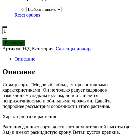
Reset options
Количество
товара
Инжир
В корзину
Медовый
Артикул:
Н/Д
Категория:
Саженцы инжира
Описание
Описание
Инжир сорта “Медовый” обладает превосходными
характеристиками. Он не только радует садоводов
изысканным сладким вкусом, но и отличается
неприхотливостью и обильными урожаями. Давайте
подробнее рассмотрим особенности этого растения.
Характеристики растения
Растения данного сорта достигают внушительной высоты (до
3 м) и имеют раскидистую крону. Ветви кустов крепкие,