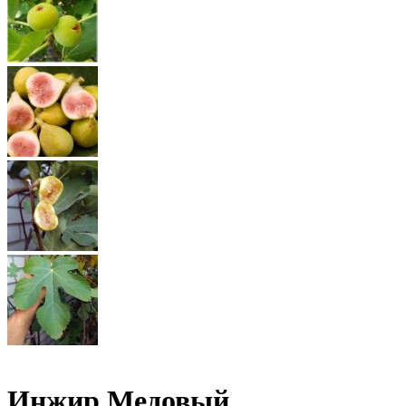
Инжир Медовый