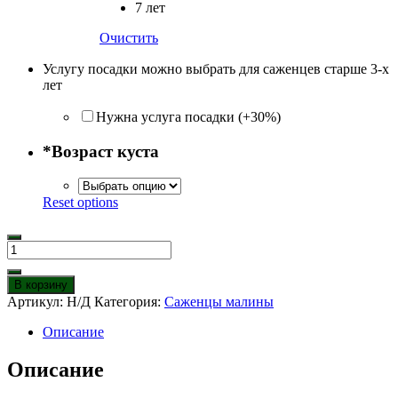
7 лет
Очистить
Услугу посадки можно выбрать для саженцев старше 3-х
лет
Нужна услуга посадки (+30%)
*
Возраст куста
Reset options
Количество
товара
Малина
В корзину
Лячка
Артикул:
Н/Д
Категория:
Саженцы малины
(Ляшка)
Описание
Описание