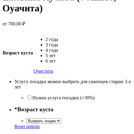
Оуачита)
от
700,00
₽
2 года
3 года
4 года
Возраст куста
5 лет
6 лет
Очистить
Услугу посадки можно выбрать для саженцев старше 3-х
лет
Нужна услуга посадки (+30%)
*
Возраст куста
Reset options