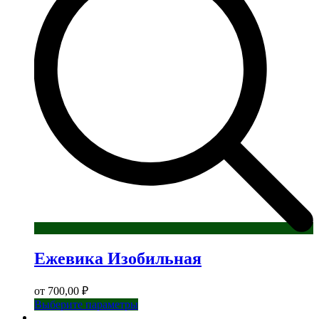
Ежевика Изобильная
от
700,00
₽
Этот
Выберите параметры
товар