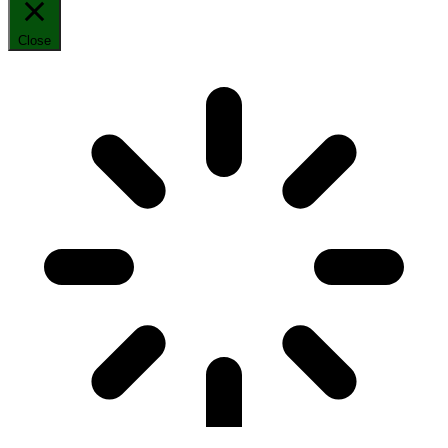
Close