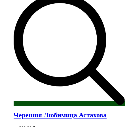
Черешня Любимица Астахова