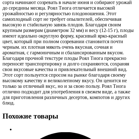
сорта начинают созревать в начале июня и собирают урожай
до середины месяца. Роял Тиога отличается высокой
урожайностью и регулярностью плодоношения. Этот
самоплодный сорт не требует опылителей, обеспечивая
высокую и стабильную завязь плодов. Благодаря своим
крупным размерам (диаметром 32 мм) и весу (12-15 г), плоды
имеют идеально округлую форму, красивый ярко-красный
цвет, который при полном созревании становится почти
черным. их плотная мякоть очень вкусная, сочная и
ароматная, с гармоничным и сбалансированным вкусом.
Благодаря прочной текстуре плоды Роял Тиога прекрасно
переносят транспортировку и долго сохраняются, сохраняя
свои вкусовые качества и привлекательный внешний вид.
Этот сорт пользуется спросом на рынке благодаря своему
высокому качеству и великолепному вкусу. Он ценится не
только за отличный вкус, но и за свою пользу. Роял Тиога
отлично подходит для употребления в свежем виде, а также
для приготовления различных десертов, компотов и других
блюд.
Похожие товары