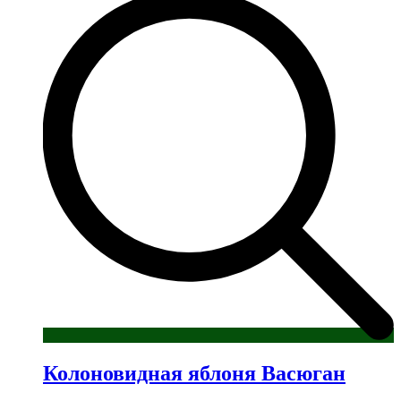
Колоновидная яблоня Васюган