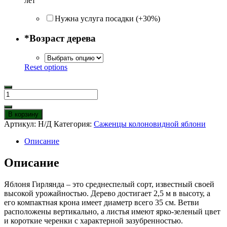
лет
Нужна услуга посадки (+30%)
*
Возраст дерева
Reset options
Количество
товара
Яблоня
В корзину
Колоновидная
Артикул:
Н/Д
Категория:
Саженцы колоновидной яблони
Гирлянда
Описание
Описание
Яблоня Гирлянда – это среднеспелый сорт, известный своей
высокой урожайностью. Дерево достигает 2,5 м в высоту, а
его компактная крона имеет диаметр всего 35 см. Ветви
расположены вертикально, а листья имеют ярко-зеленый цвет
и короткие черенки с характерной зазубренностью.