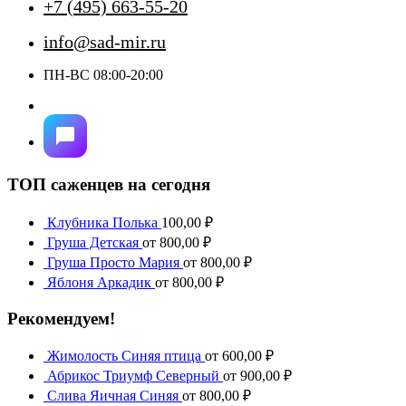
+7 (495) 663-55-20
info@sad-mir.ru
ПН-ВС 08:00-20:00
ТОП саженцев на сегодня
Клубника Полька
100,00
₽
Груша Детская
от
800,00
₽
Груша Просто Мария
от
800,00
₽
Яблоня Аркадик
от
800,00
₽
Рекомендуем!
Жимолость Синяя птица
от
600,00
₽
Абрикос Триумф Северный
от
900,00
₽
Слива Яичная Синяя
от
800,00
₽