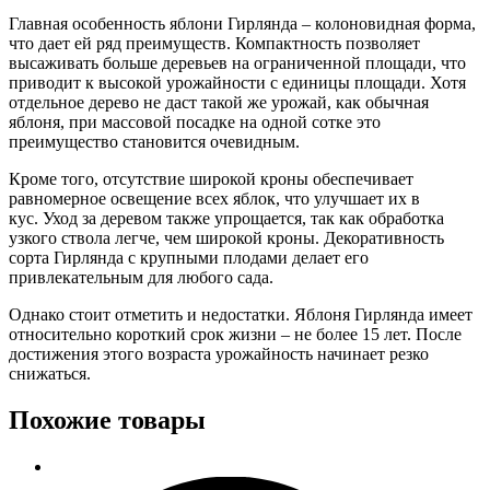
Главная особенность яблони Гирлянда – колоновидная форма,
что дает ей ряд преимуществ. Компактность позволяет
высаживать больше деревьев на ограниченной площади, что
приводит к высокой урожайности с единицы площади. Хотя
отдельное дерево не даст такой же урожай, как обычная
яблоня, при массовой посадке на одной сотке это
преимущество становится очевидным.
Кроме того, отсутствие широкой кроны обеспечивает
равномерное освещение всех яблок, что улучшает их в
кус. Уход за деревом также упрощается, так как обработка
узкого ствола легче, чем широкой кроны. Декоративность
сорта Гирлянда с крупными плодами делает его
привлекательным для любого сада.
Однако стоит отметить и недостатки. Яблоня Гирлянда имеет
относительно короткий срок жизни – не более 15 лет. После
достижения этого возраста урожайность начинает резко
снижаться.
Похожие товары