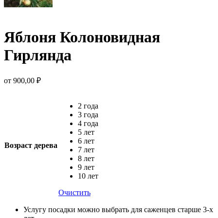
Яблоня Колоновидная
Гирлянда
от
900,00
₽
2 года
3 года
4 года
5 лет
6 лет
Возраст дерева
7 лет
8 лет
9 лет
10 лет
Очистить
Услугу посадки можно выбрать для саженцев старше 3-х