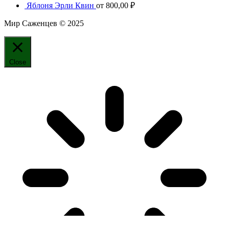
Яблоня Эрли Квин
от
800,00
₽
Мир Саженцев © 2025
Close