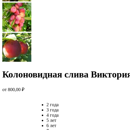
Колоновидная слива Виктори
от
800,00
₽
2 года
3 года
4 года
5 лет
6 лет