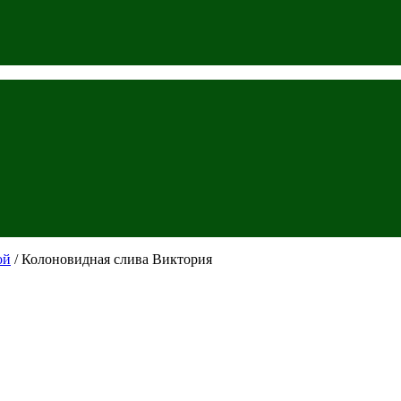
ой
/ Колоновидная слива Виктория