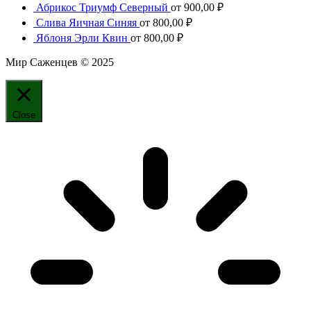
Абрикос Триумф Северный
от
900,00
₽
Слива Яичная Синяя
от
800,00
₽
Яблоня Эрли Квин
от
800,00
₽
Мир Саженцев © 2025
Close