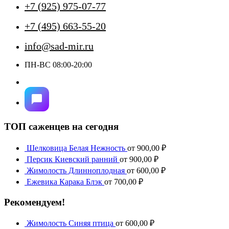
+7 (925) 975-07-77
+7 (495) 663-55-20
info@sad-mir.ru
ПН-ВС 08:00-20:00
ТОП саженцев на сегодня
Шелковица Белая Нежность
от
900,00
₽
Персик Киевский ранний
от
900,00
₽
Жимолость Длинноплодная
от
600,00
₽
Ежевика Карака Блэк
от
700,00
₽
Рекомендуем!
Жимолость Синяя птица
от
600,00
₽