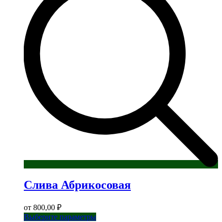
Опции
можно
выбрать
на
странице
товара.
Слива Абрикосовая
от
800,00
₽
Этот
Выберите параметры