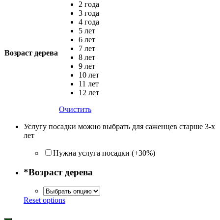
2 года
3 года
4 года
5 лет
6 лет
7 лет
Возраст дерева
8 лет
9 лет
10 лет
11 лет
12 лет
Очистить
Услугу посадки можно выбрать для саженцев старше 3-х
лет
Нужна услуга посадки (+30%)
*
Возраст дерева
Reset options