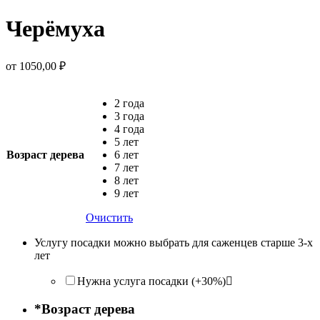
Черёмуха
от
1050,00
₽
2 года
3 года
4 года
5 лет
Возраст дерева
6 лет
7 лет
8 лет
9 лет
Очистить
Услугу посадки можно выбрать для саженцев старше 3-х
лет
Нужна услуга посадки (+30%)
*
Возраст дерева