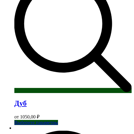
выбрать
на
странице
товара.
Дуб
от
1050,00
₽
Этот
Выберите параметры
товар
имеет