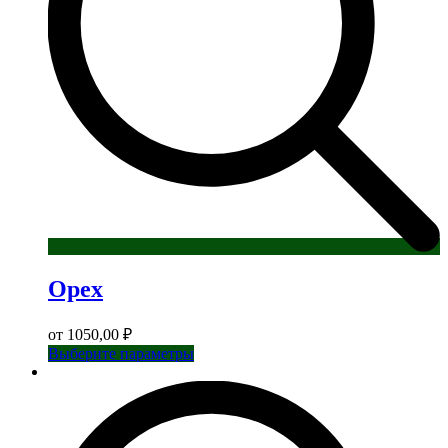
товара.
Орех
от
1050,00
₽
Этот
Выберите параметры
товар
имеет
несколько
вариаций.
Опции