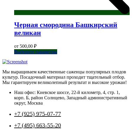
Черная смородина Башкирский
великан
от
500,00
₽
Этот
Выберите параметры
товар
имеет
несколько
Мы выращиваем качественные саженцы популярных плодов
вариаций.
культур. Посадочный материал проходит тщательный отбор.
Опции
Мы гарантируем великолепный результат и высокие урожаи!
можно
выбрать
Наш офис: Киевское шоссе, 22-й километр, 4, стр. 1,
на
корп. Б, район Солнцево, Западный административный
странице
округ, Москва
товара.
+7 (925) 975-07-77
+7 (495) 663-55-20