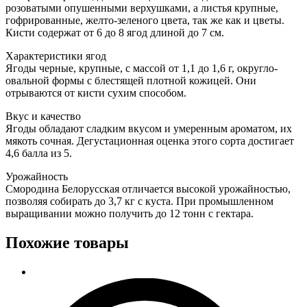
розоватыми опушенными верхушками, а листья крупные,
гофрированные, желто-зеленого цвета, так же как и цветы.
Кисти содержат от 6 до 8 ягод длиной до 7 см.
Характеристики ягод
Ягоды черные, крупные, с массой от 1,1 до 1,6 г, округло-
овальной формы с блестящей плотной кожицей. Они
отрываются от кисти сухим способом.
Вкус и качество
Ягоды обладают сладким вкусом и умеренным ароматом, их
мякоть сочная. Дегустационная оценка этого сорта достигает
4,6 балла из 5.
Урожайность
Смородина Белорусская отличается высокой урожайностью,
позволяя собирать до 3,7 кг с куста. При промышленном
выращивании можно получить до 12 тонн с гектара.
Похожие товары