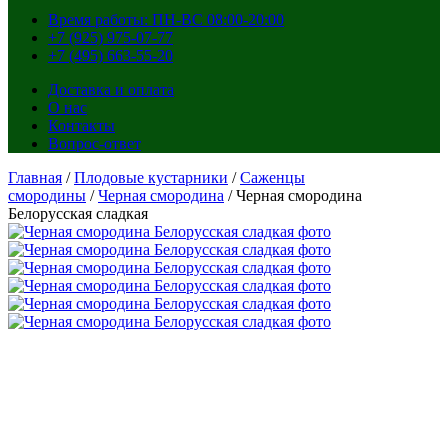
Время работы: ПН-ВС 08:00-20:00
+7 (925) 975-07-77
+7 (495) 663-55-20
Доставка и оплата
О нас
Контакты
Вопрос-ответ
Главная
/
Плодовые кустарники
/
Саженцы
смородины
/
Черная смородина
/ Черная смородина
Белорусская сладкая