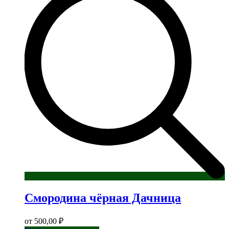
Смородина чёрная Дачница
от
500,00
₽