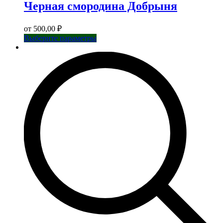
Черная смородина Добрыня
от
500,00
₽
Этот
Выберите параметры
товар
имеет
несколько
вариаций.
Опции
можно
выбрать
на
странице
товара.