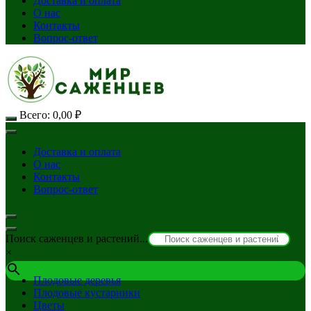
Доставка и оплата
О нас
Контакты
Вопрос-ответ
Всего:
0,00
₽
Доставка и оплата
О нас
Контакты
Вопрос-ответ
Поиск саженцев и растений...
×
Плодовые деревья
Плодовые кустарники
Цветы