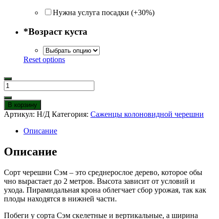
Нужна услуга посадки (+30%)
*
Возраст куста
Reset options
Количество
товара
Черешня
В корзину
Колоновидная
Артикул:
Н/Д
Категория:
Саженцы колоновидной черешни
Сэм
Описание
Описание
Сорт черешни Сэм – это среднерослое дерево, которое обы
чно вырастает до 2 метров. Высота зависит от условий и
ухода. Пирамидальная крона облегчает сбор урожая, так как
плоды находятся в нижней части.
Побеги у сорта Сэм скелетные и вертикальные, а ширина