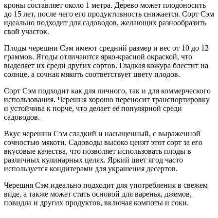
кроны составляет около 1 метра. Дерево может плодоносить
до 15 лет, после чего его продуктивность снижается. Сорт Сэм
идеально подходит для садоводов, желающих разнообразить
свой участок.
Плоды черешни Сэм имеют средний размер и вес от 10 до 12
граммов. Ягоды отличаются ярко-красной окраской, что
выделяет их среди других сортов. Гладкая кожура блестит на
солнце, а сочная мякоть соответствует цвету плодов.
Сорт Сэм подходит как для личного, так и для коммерческого
использования. Черешня хорошо переносит транспортировку
и устойчива к порче, что делает её популярной среди
садоводов.
Вкус черешни Сэм сладкий и насыщенный, с выраженной
сочностью мякоти. Садоводы высоко ценят этот сорт за его
вкусовые качества, что позволяет использовать плоды в
различных кулинарных целях. Яркий цвет ягод часто
используется кондитерами для украшения десертов.
Черешня Сэм идеально подходит для употребления в свежем
виде, а также может стать основой для варенья, джемов,
повидла и других продуктов, включая компоты и соки.