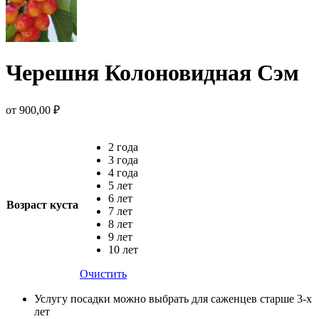
Черешня Колоновидная Сэм
от
900,00
₽
2 года
3 года
4 года
5 лет
6 лет
Возраст куста
7 лет
8 лет
9 лет
10 лет
Очистить
Услугу посадки можно выбрать для саженцев старше 3-х
лет