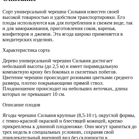
Сорт универсальной черешни Сильвия известен своей
высокой товарностью и удобством транспортировки. Его
плоды используются как для потребления в свежем виде, так
и для замораживания, приготовления соков, варенья,
конфитюров и джемов. Эта ягода широко применяется в
кондитерских изделиях.
Характеристика сорта
Дерево универсальной черешни Сильвия достигает
небольшой высоты (до 2,5 м) и имеет пирамидальную
компактную крону без боковых и скелетных побегов.
Цветение черешни происходит розовыми цветками среднего
размера, плотно покрывающими прямой ствол.
Плодоношение происходит на небольших веточках, длина
которых не превышает 10 см.
Описание плодов
Ягоды черешни Сильвия крупные (8,5-10 г), округлой формы,
с темно-красной окраской и блестящей кожицей, крепко
прикреплены к длинной плодоножке. Они могут храниться до
трех недель в специальных условиях, сохраняя свой
привлекательный внешний вид без склонности к