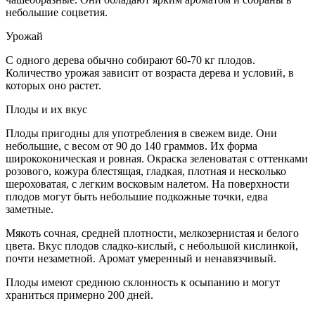
небольшие соцветия.
Урожай
С одного дерева обычно собирают 60-70 кг плодов.
Количество урожая зависит от возраста дерева и условий, в
которых оно растет.
Плоды и их вкус
Плоды пригодны для употребления в свежем виде. Они
небольшие, с весом от 90 до 140 граммов. Их форма
ширококоническая и ровная. Окраска зеленоватая с оттенками
розового, кожура блестящая, гладкая, плотная и несколько
шероховатая, с легким восковым налетом. На поверхности
плодов могут быть небольшие подкожные точки, едва
заметные.
Мякоть сочная, средней плотности, мелкозернистая и белого
цвета. Вкус плодов сладко-кислый, с небольшой кислинкой,
почти незаметной. Аромат умеренный и ненавязчивый.
Плоды имеют среднюю склонность к осыпанию и могут
храниться примерно 200 дней.