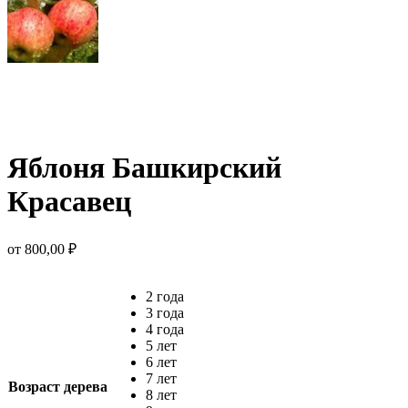
Яблоня Башкирский
Красавец
от
800,00
₽
2 года
3 года
4 года
5 лет
6 лет
7 лет
Возраст дерева
8 лет