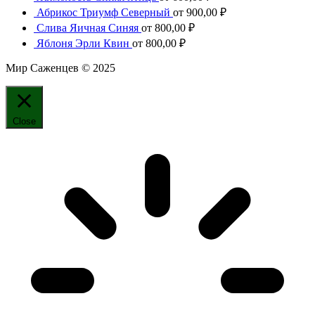
Абрикос Триумф Северный
от
900,00
₽
Слива Яичная Синяя
от
800,00
₽
Яблоня Эрли Квин
от
800,00
₽
Мир Саженцев © 2025
Close