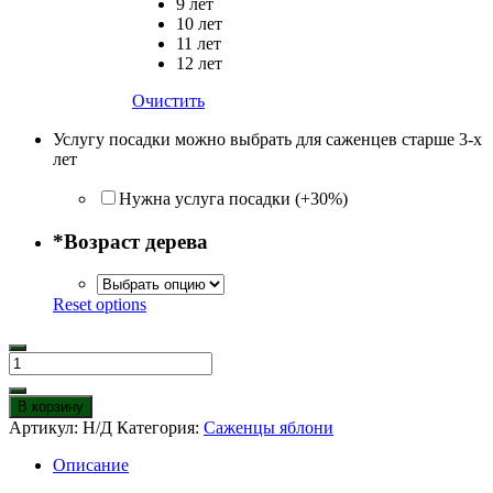
9 лет
10 лет
11 лет
12 лет
Очистить
Услугу посадки можно выбрать для саженцев старше 3-х
лет
Нужна услуга посадки (+30%)
*
Возраст дерева
Reset options
Количество
товара
Яблоня
В корзину
Башкирский
Артикул:
Н/Д
Категория:
Саженцы яблони
Красавец
Описание