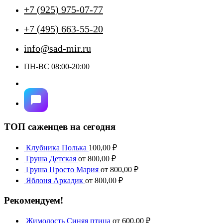
+7 (925) 975-07-77
+7 (495) 663-55-20
info@sad-mir.ru
ПН-ВС 08:00-20:00
ТОП саженцев на сегодня
Клубника Полька
100,00
₽
Груша Детская
от
800,00
₽
Груша Просто Мария
от
800,00
₽
Яблоня Аркадик
от
800,00
₽
Рекомендуем!
Жимолость Синяя птица
от
600,00
₽