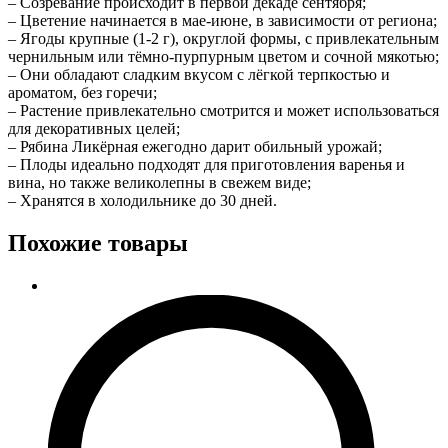
– Созревание происходит в первой декаде сентября;
– Цветение начинается в мае-июне, в зависимости от региона;
– Ягоды крупные (1-2 г), округлой формы, с привлекательным
чернильным или тёмно-пурпурным цветом и сочной мякотью;
– Они обладают сладким вкусом с лёгкой терпкостью и
ароматом, без горечи;
– Растение привлекательно смотрится и может использоваться
для декоративных целей;
– Рябина Ликёрная ежегодно дарит обильный урожай;
– Плоды идеально подходят для приготовления варенья и
вина, но также великолепны в свежем виде;
– Хранятся в холодильнике до 30 дней.
Похожие товары