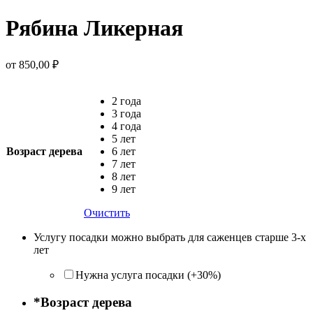
Рябина Ликерная
от
850,00
₽
2 года
3 года
4 года
5 лет
Возраст дерева
6 лет
7 лет
8 лет
9 лет
Очистить
Услугу посадки можно выбрать для саженцев старше 3-х
лет
Нужна услуга посадки (+30%)
*
Возраст дерева