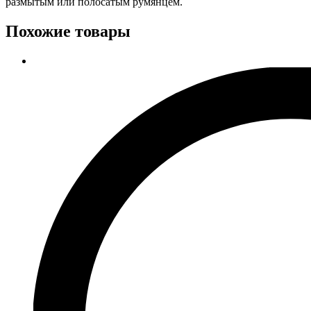
размытым или полосатым румянцем.
Похожие товары