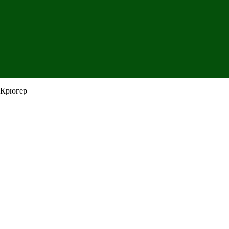
 Крюгер