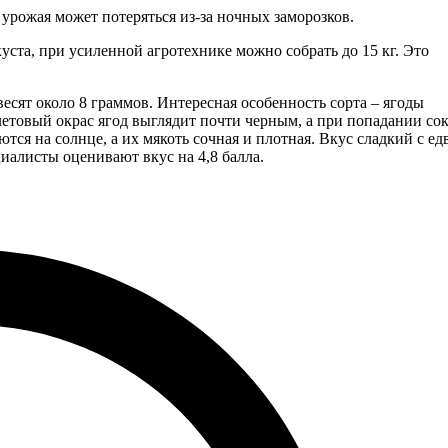
 урожая может потеряться из-за ночных заморозков.
уста, при усиленной агротехнике можно собрать до 15 кг. Это
сят около 8 граммов. Интересная особенность сорта – ягоды
летовый окрас ягод выглядит почти черным, а при попадании сок
ся на солнце, а их мякоть сочная и плотная. Вкус сладкий с ед
иалисты оценивают вкус на 4,8 балла.