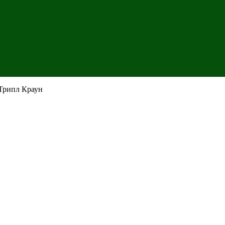
Трипл Краун