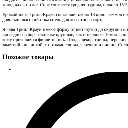
холодных – позже. Сорт считается среднепоздним, и около 15%
Урожайность Трипл Краун составляет около 13 килограммов с к
довольно высокий показатель для десертного сорта.
Ягоды Трипл Краун имеют форму от вытянутой до округлой и ве
последнего сбора такие же крупные, как и первого. Темно-фио
кожу проявляется фиолетовость. Плоды декоративны, переливают
заметной кислинкой, с нотками сливы, черешни и вишни. Спец
Похожие товары