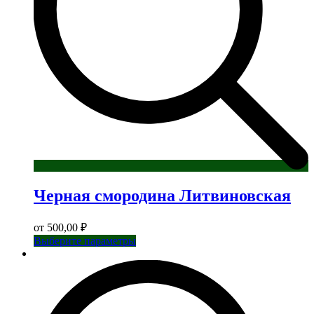
товара.
Черная смородина Литвиновская
от
500,00
₽
Этот
Выберите параметры
товар
имеет
несколько
вариаций.
Опции