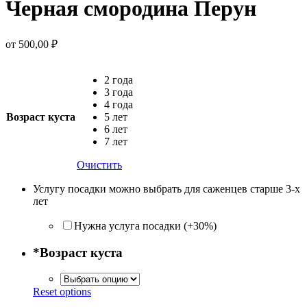
Черная смородина Перун
от
500,00
₽
2 года
3 года
4 года
Возраст куста
5 лет
6 лет
7 лет
Очистить
Услугу посадки можно выбрать для саженцев старше 3-х
лет
Нужна услуга посадки (+30%)
*
Возраст куста
Reset options