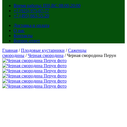
Время работы: ПН-ВС 08:00-20:00
+7 (925) 975-07-77
+7 (495) 663-55-20
Доставка и оплата
О нас
Контакты
Вопрос-ответ
Главная
/
Плодовые кустарники
/
Саженцы
смородины
/
Черная смородина
/ Черная смородина Перун