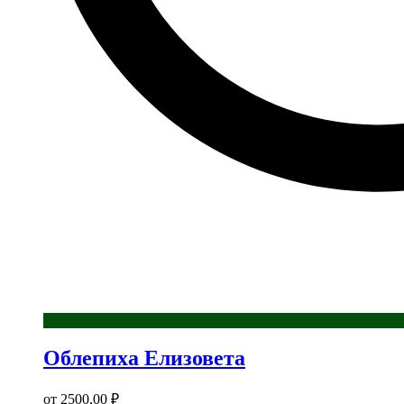
Облепиха Елизовета
от
2500,00
₽