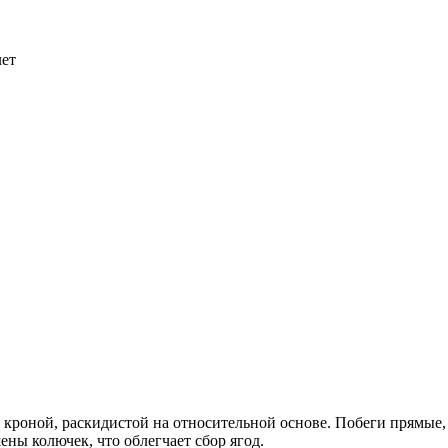
лет
 кроной, раскидистой на относительной основе. Побеги прямые,
ны колючек, что облегчает сбор ягод.