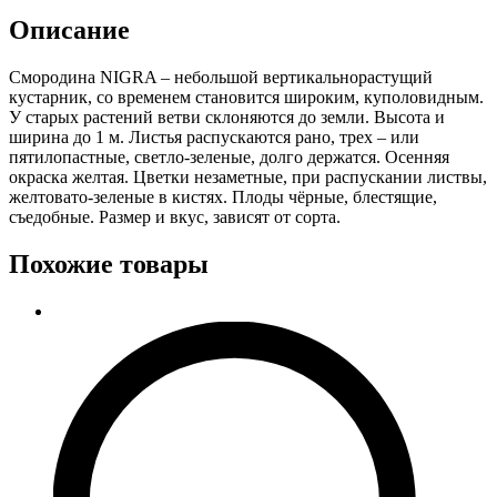
Нигра
Описание
Смородина NIGRA – небольшой вертикальнорастущий
кустарник, со временем становится широким, куполовидным.
У старых растений ветви склоняются до земли. Высота и
ширина до 1 м. Листья распускаются рано, трех – или
пятилопастные, светло-зеленые, долго держатся. Осенняя
окраска желтая. Цветки незаметные, при распускании листвы,
желтовато-зеленые в кистях. Плоды чёрные, блестящие,
съедобные. Размер и вкус, зависят от сорта.
Похожие товары