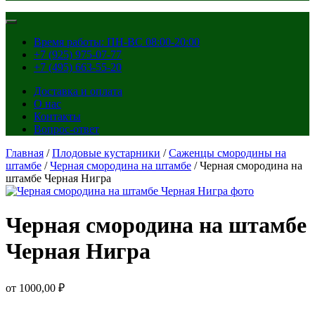
Время работы: ПН-ВС 08:00-20:00
+7 (925) 975-07-77
+7 (495) 663-55-20
Доставка и оплата
О нас
Контакты
Вопрос-ответ
Главная
/
Плодовые кустарники
/
Саженцы смородины на
штамбе
/
Черная смородина на штамбе
/ Черная смородина на
штамбе Черная Нигра
Черная смородина на штамбе
Черная Нигра
от
1000,00
₽