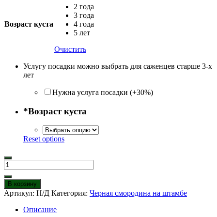
2 года
3 года
Возраст куста
4 года
5 лет
Очистить
Услугу посадки можно выбрать для саженцев старше 3-х
лет
Нужна услуга посадки (+30%)
*
Возраст куста
Reset options
Количество
товара
Черная
В корзину
смородина
Артикул:
Н/Д
Категория:
Черная смородина на штамбе
на
штамбе
Описание
Черная