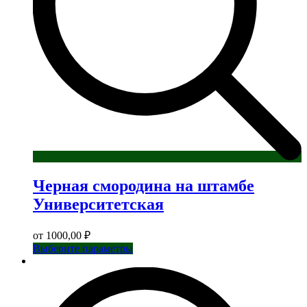
Черная смородина на штамбе
Университетская
от
1000,00
₽
Этот
Выберите параметры
товар
имеет
несколько
вариаций.