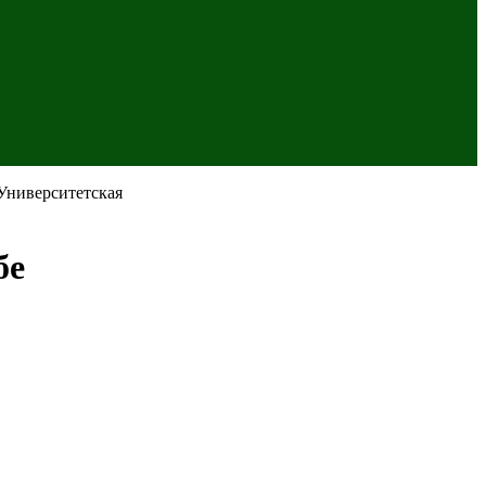
Университетская
бе