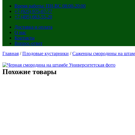
Время работы: ПН-ВС 08:00-20:00
+7 (925) 975-07-77
+7 (495) 663-55-20
Доставка и оплата
О нас
Контакты
Вопрос-ответ
Главная
/
Плодовые кустарники
/
Саженцы смородины на штам
Похожие товары