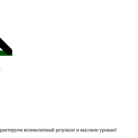
а
рантируем великолепный результат и высокие урожаи!