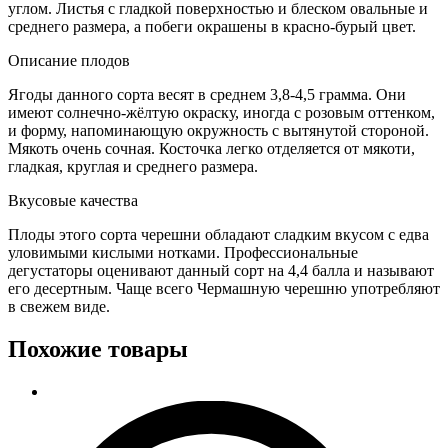
углом. Листья с гладкой поверхностью и блеском овальные и
среднего размера, а побеги окрашены в красно-бурый цвет.
Описание плодов
Ягоды данного сорта весят в среднем 3,8-4,5 грамма. Они
имеют солнечно-жёлтую окраску, иногда с розовым оттенком,
и форму, напоминающую окружность с вытянутой стороной.
Мякоть очень сочная. Косточка легко отделяется от мякоти,
гладкая, круглая и среднего размера.
Вкусовые качества
Плоды этого сорта черешни обладают сладким вкусом с едва
уловимыми кислыми нотками. Профессиональные
дегустаторы оценивают данный сорт на 4,4 балла и называют
его десертным. Чаще всего Чермашную черешню употребляют
в свежем виде.
Похожие товары