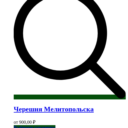
Черешня Мелитопольска
от
900,00
₽
Этот
Выберите параметры