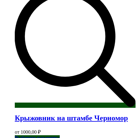
Опции
можно
выбрать
на
странице
товара.
Крыжовник на штамбе Черномор
от
1000,00
₽
Этот
Выберите параметры