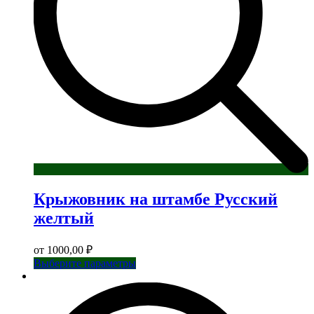
товара.
Крыжовник на штамбе Русский
желтый
от
1000,00
₽
Этот
Выберите параметры
товар
имеет
несколько
вариаций.