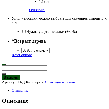
12 лет
Очистить
Услугу посадки можно выбрать для саженцев старше 3-х
лет
Нужна услуга посадки (+30%)
*
Возраст дерева
Reset options
Количество
товара
Черешня
В корзину
Бычье
Артикул:
Н/Д
Категория:
Саженцы черешни
сердце
Описание
Описание