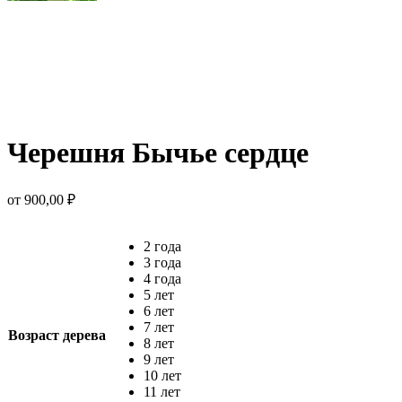
Черешня Бычье сердце
от
900,00
₽
2 года
3 года
4 года
5 лет
6 лет
7 лет
Возраст дерева
8 лет
9 лет
10 лет
11 лет