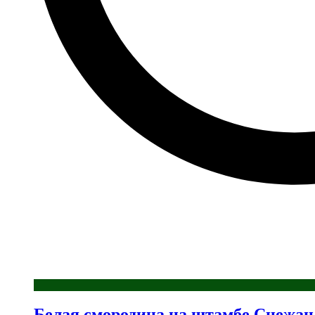
Белая смородина на штамбе Снежан