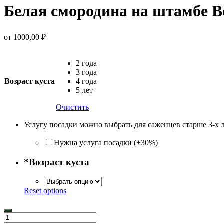
Белая смородина на штамбе В
от
1000,00
₽
2 года
3 года
Возраст куста
4 года
5 лет
Очистить
Услугу посадки можно выбрать для саженцев старше 3-х 
Нужна услуга посадки (+30%)
*
Возраст куста
Reset options
Количество