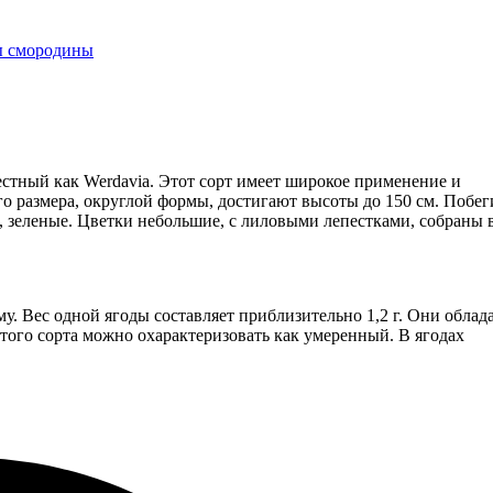
 смородины
естный как Werdavia. Этот сорт имеет широкое применение и
о размера, округлой формы, достигают высоты до 150 см. Побег
и, зеленые. Цветки небольшие, с лиловыми лепестками, собраны 
 Вес одной ягоды составляет приблизительно 1,2 г. Они облад
того сорта можно охарактеризовать как умеренный. В ягодах