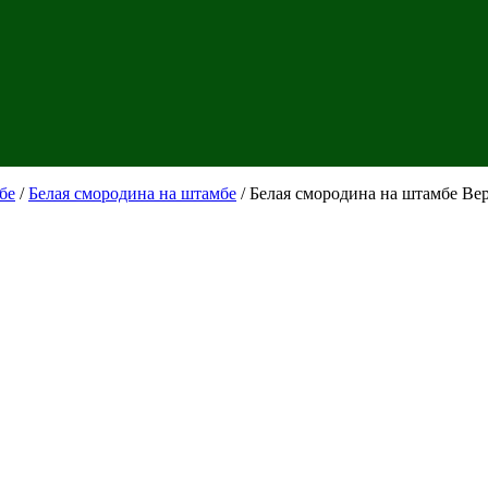
бе
/
Белая смородина на штамбе
/ Белая смородина на штамбе Ве