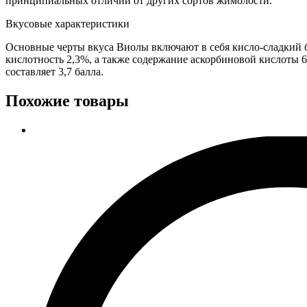
принципиальных отличий от других сортов жимолости.
Вкусовые характеристики
Основные черты вкуса Виолы включают в себя кисло-сладкий ба
кислотность 2,3%, а также содержание аскорбиновой кислоты 6
составляет 3,7 балла.
Похожие товары