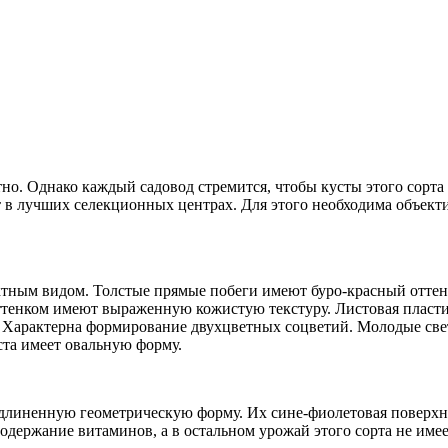
но. Однако каждый садовод стремится, чтобы кусты этого сорта
 в лучших селекционных центрах. Для этого необходима объект
тным видом. Толстые прямые побеги имеют буро-красный оттен
оттенком имеют выраженную кожистую текстуру. Листовая пласт
. Характерна формирование двухцветных соцветий. Молодые све
ста имеет овальную форму.
удлиненную геометрическую форму. Их сине-фиолетовая поверхн
одержание витаминов, а в остальном урожай этого сорта не име