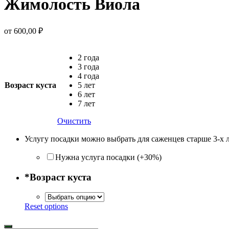
Жимолость Виола
от
600,00
₽
2 года
3 года
4 года
Возраст куста
5 лет
6 лет
7 лет
Очистить
Услугу посадки можно выбрать для саженцев старше 3-х 
Нужна услуга посадки (+30%)
*
Возраст куста
Reset options