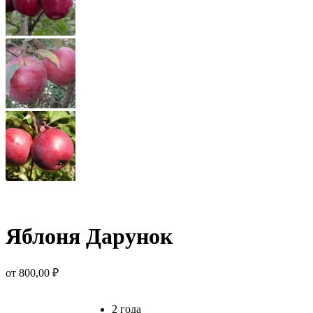
Яблоня Дарунок
от
800,00
₽
2 года