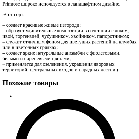
Primrose широко используется в ландшафтном дизайне.
Этот сорт:
– создает красивые живые изгороди;
– образует удивительные композиции в сочетании с лохом,
ивой, гортензией, чубушником, хвойником, папоротником;
– служит отличным фоном для цветущих растений на клумбах
или в цветочных грядках;
– создает яркие натуральные ансамбли с фиолетовыми,
белыми и сиреневыми цветами;
– применяется для озеленения, украшения дворовых
территорий, центральных входов и парадных лестниц.
Похожие товары