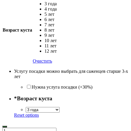
3 года
4 года
5 лет
6 лет
7 лет
Возраст куста
8 лет
9 лет
10 лет
11 лет
12 лет
Очистить
Услугу посадки можно выбрать для саженцев старше 3-х
лет
Нужна услуга посадки (+30%)
*
Возраст куста
Reset options
Количество