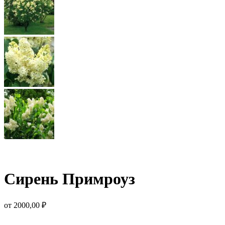
Сирень Примроуз
от
2000,00
₽