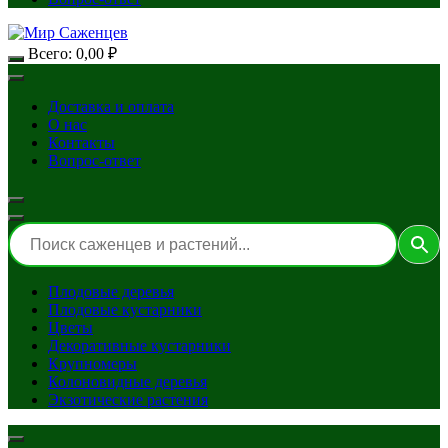
Всего:
0,00
₽
Доставка и оплата
О нас
Контакты
Вопрос-ответ
Плодовые деревья
Плодовые кустарники
Цветы
Декоративные кустарники
Крупномеры
Колоновидные деревья
Экзотические растения