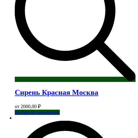
Сирень Красная Москва
от
2000,00
₽
Этот
Выберите параметры
товар
имеет
несколько
вариаций.