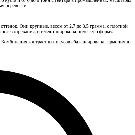
о куста и от 6 до 8 тонн с гектара в промышленных масштабах.
мя перевозки.
тенок. Они крупные, весом от 2,7 до 3,5 грамма, с плотной
после созревания, и имеют широко-коническую форму.
. Комбинация контрастных вкусов сбалансирована гармонично.