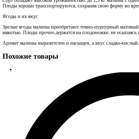
Сорт обладает высокой урожайностью: до 2,5 кг малины с одног
Плоды хорошо транспортируются, сохраняя свою форму во вре
Ягоды и их вкус
Зрелые ягоды малины приобретают темно-пурпурный матовый от
мякотью. Плоды прочно держатся на плодоножке, не осыпаясь 
Аромат малины выразителен и насыщен, а вкус сладко-кислый
Похожие товары