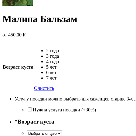
Малина Бальзам
от
450,00
₽
2 года
3 года
4 года
Возраст куста
5 лет
6 лет
7 лет
Очистить
Услугу посадки можно выбрать для саженцев старше 3-х 
Нужна услуга посадки (+30%)
*
Возраст куста