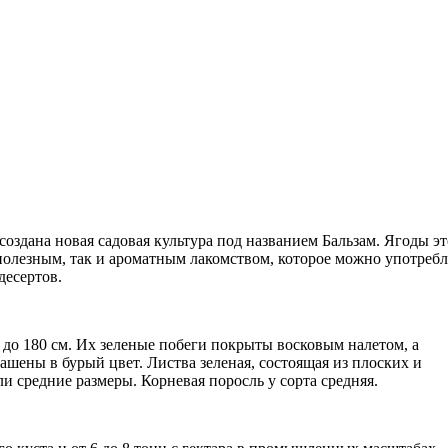
оздана новая садовая культура под названием Бальзам. Ягоды эт
полезным, так и ароматным лакомством, которое можно употребл
десертов.
 до 180 см. Их зеленые побеги покрыты восковым налетом, а
шены в бурый цвет. Листва зеленая, состоящая из плоских и
и средние размеры. Корневая поросль у сорта средняя.