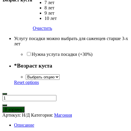
7 лет
8 лет
9 лет
10 лет
Очистить
Услугу посадки можно выбрать для саженцев старше 3-х
лет
Нужна услуга посадки (+30%)
*
Возраст куста
Reset options
Количество
товара
Магония
В корзину
Аполло
Артикул:
Н/Д
Категория:
Магония
Описание