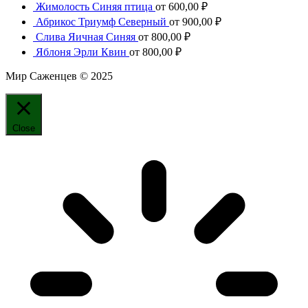
Жимолость Синяя птица
от
600,00
₽
Абрикос Триумф Северный
от
900,00
₽
Слива Яичная Синяя
от
800,00
₽
Яблоня Эрли Квин
от
800,00
₽
Мир Саженцев © 2025
Close