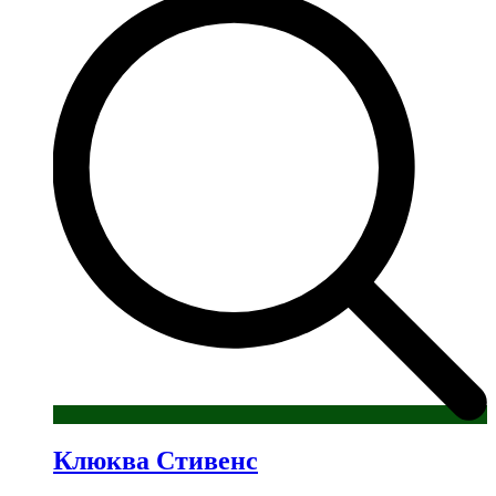
Клюква Стивенс