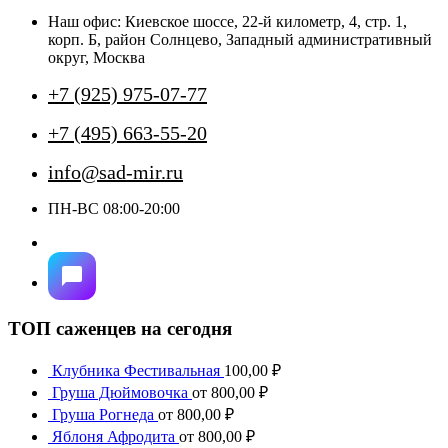
выбрать
Наш офис: Киевское шоссе, 22-й километр, 4, стр. 1,
на
корп. Б, район Солнцево, Западный административный
странице
округ, Москва
товара.
+7 (925) 975-07-77
+7 (495) 663-55-20
info@sad-mir.ru
ПН-ВС 08:00-20:00
ТОП саженцев на сегодня
Клубника Фестивальная
100,00
₽
Груша Дюймовочка
от
800,00
₽
Груша Рогнеда
от
800,00
₽
Яблоня Афродита
от
800,00
₽