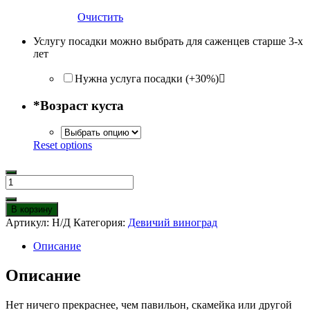
Очистить
Услугу посадки можно выбрать для саженцев старше 3-х
лет
Нужна услуга посадки (+30%)
*
Возраст куста
Reset options
Количество
товара
Девичий
В корзину
виноград
Артикул:
Н/Д
Категория:
Девичий виноград
Грефшейм
Описание
Описание
Нет ничего прекраснее, чем павильон, скамейка или другой