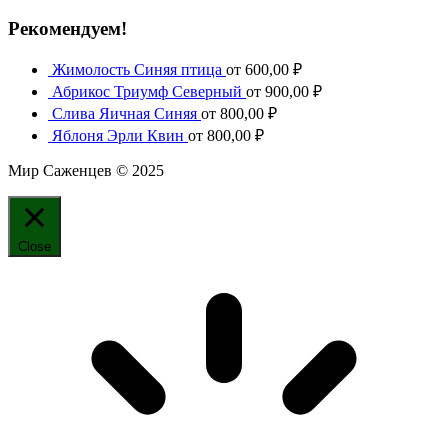
Рекомендуем!
Жимолость Синяя птица
от
600,00
₽
Абрикос Триумф Северный
от
900,00
₽
Слива Яичная Синяя
от
800,00
₽
Яблоня Эрли Квин
от
800,00
₽
Мир Саженцев © 2025
Close