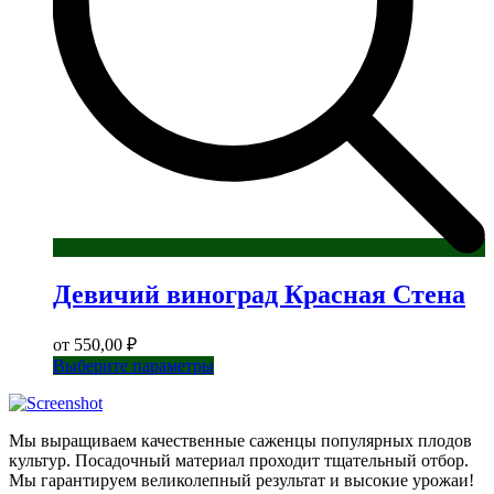
Девичий виноград Красная Стена
от
550,00
₽
Этот
Выберите параметры
товар
имеет
несколько
Мы выращиваем качественные саженцы популярных плодов
вариаций.
культур. Посадочный материал проходит тщательный отбор.
Опции
Мы гарантируем великолепный результат и высокие урожаи!
можно