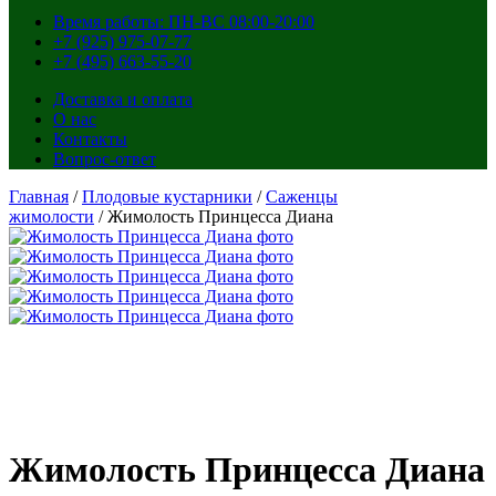
Время работы: ПН-ВС 08:00-20:00
+7 (925) 975-07-77
+7 (495) 663-55-20
Доставка и оплата
О нас
Контакты
Вопрос-ответ
Главная
/
Плодовые кустарники
/
Саженцы
жимолости
/ Жимолость Принцесса Диана
Жимолость Принцесса Диана