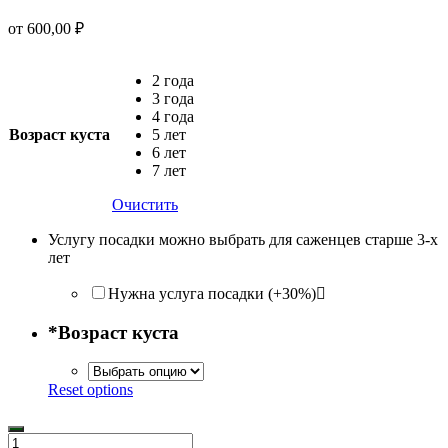
от
600,00
₽
2 года
3 года
4 года
Возраст куста
5 лет
6 лет
7 лет
Очистить
Услугу посадки можно выбрать для саженцев старше 3-х
лет
Нужна услуга посадки (+30%)
*
Возраст куста
Reset options
Количество