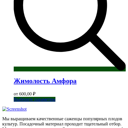
товара.
Жимолость Амфора
от
600,00
₽
Этот
Выберите параметры
товар
имеет
несколько
Мы выращиваем качественные саженцы популярных плодов
вариаций.
культур. Посадочный материал проходит тщательный отбор.
Опции