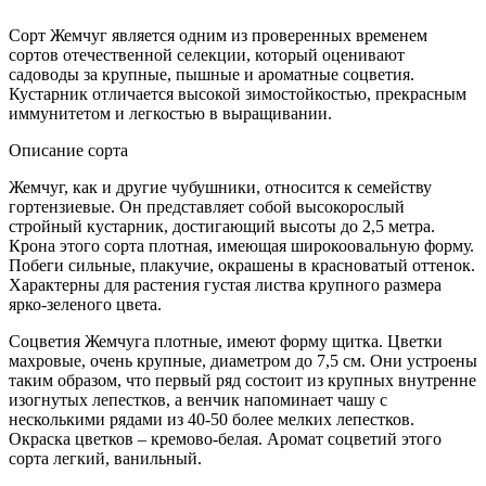
Сорт Жемчуг является одним из проверенных временем
сортов отечественной селекции, который оценивают
садоводы за крупные, пышные и ароматные соцветия.
Кустарник отличается высокой зимостойкостью, прекрасным
иммунитетом и легкостью в выращивании.
Описание сорта
Жемчуг, как и другие чубушники, относится к семейству
гортензиевые. Он представляет собой высокорослый
стройный кустарник, достигающий высоты до 2,5 метра.
Крона этого сорта плотная, имеющая широкоовальную форму.
Побеги сильные, плакучие, окрашены в красноватый оттенок.
Характерны для растения густая листва крупного размера
ярко-зеленого цвета.
Соцветия Жемчуга плотные, имеют форму щитка. Цветки
махровые, очень крупные, диаметром до 7,5 см. Они устроены
таким образом, что первый ряд состоит из крупных внутренне
изогнутых лепестков, а венчик напоминает чашу с
несколькими рядами из 40-50 более мелких лепестков.
Окраска цветков – кремово-белая. Аромат соцветий этого
сорта легкий, ванильный.