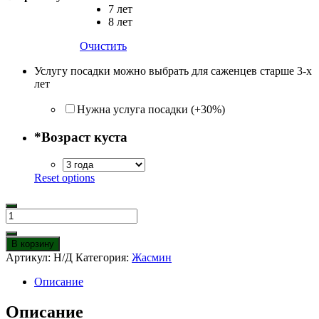
7 лет
8 лет
Очистить
Услугу посадки можно выбрать для саженцев старше 3-х
лет
Нужна услуга посадки (+30%)
*
Возраст куста
Reset options
Количество
товара
Жасмин
В корзину
Жемчуг
Артикул:
Н/Д
Категория:
Жасмин
Описание
Описание