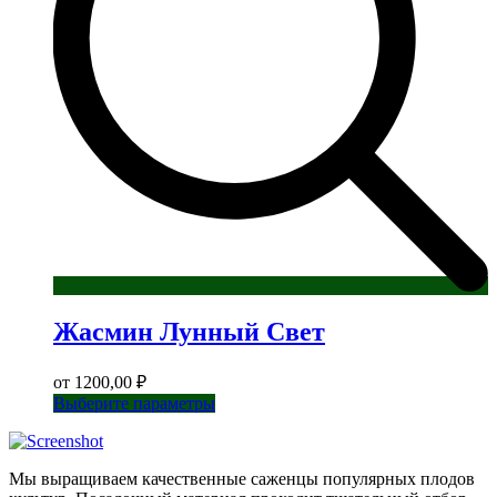
странице
товара.
Жасмин Лунный Свет
от
1200,00
₽
Этот
Выберите параметры
товар
имеет
несколько
Мы выращиваем качественные саженцы популярных плодов
вариаций.