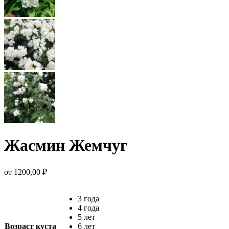
Жасмин Жемчуг
от
1200,00
₽
3 года
4 года
5 лет
Возраст куста
6 лет