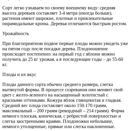
Сорт легко узнаваем по своему внешнему виду: средняя
высота деревьев составляет 3-4 метра (иногда больше),
растения имеют широкие, плотные и привлекательные
пирамидальные кроны. Деревья отличаются быстрым ростом.
Урожайность
При благоприятном подвое первые плоды можно увидеть уже
на пятом году после посадки дерева. Плодоношение
происходит постепенно: на первый год с яблони можно
получить до 25 кг урожая, а в последующие годы – до 55-60
кг.
Плоды и их вкус
Плоды данного сорта обычно среднего размера, слегка
вытянутой формы. В процессе созревания они меняют свой
цвет с желто-зеленого на насыщенный золотистый с
красными оттенками. Кожура яблок глянцевитая и гладкая.
Средний вес плода составляет около 150-170 грамм,
максимальный – 200 грамм (рекордный – 214 грамм). Форма
немного плоская, коническая, с ребристой поверхностью и
слегка заостренными краями. Плодоножки небольшие,
немного утолщенные, прямые или слегка наклоненные.