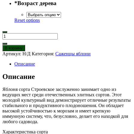
*
Возраст дерева
Reset options
Количество
товара
Яблоня
В корзину
Строевское
Артикул:
Н/Д
Категория:
Саженцы яблони
Описание
Описание
Яблоня сорта Строевское заслуженно занимает одно из
ведущих мест среди отечественных элитных сортов. Этот
молодой культурный вид демонстрирует отличные результаты
стабильного и продуктивного плодоношения. Он обладает
высокой устойчивостью к морозам и имеет крепкую
иммунную систему, что, безусловно, делает его находкой для
любого садовода.
Характеристика сорта