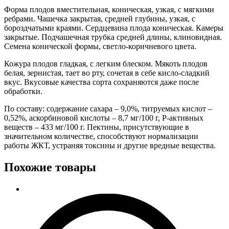
Форма плодов вместительная, коническая, узкая, с мягкими
ребрами. Чашечка закрытая, средней глубины, узкая, с
бороздчатыми краями. Сердцевина плода коническая. Камеры
закрытые. Подчашечная трубка средней длины, клиновидная.
Семена конической формы, светло-коричневого цвета.
Кожура плодов гладкая, с легким блеском. Мякоть плодов
белая, зернистая, тает во рту, сочетая в себе кисло-сладкий
вкус. Вкусовые качества сорта сохраняются даже после
обработки.
По составу: содержание сахара – 9,0%, титруемых кислот –
0,52%, аскорбиновой кислоты – 8,7 мг/100 г, Р-активных
веществ – 433 мг/100 г. Пектины, присутствующие в
значительном количестве, способствуют нормализации
работы ЖКТ, устраняя токсины и другие вредные вещества.
Похожие товары