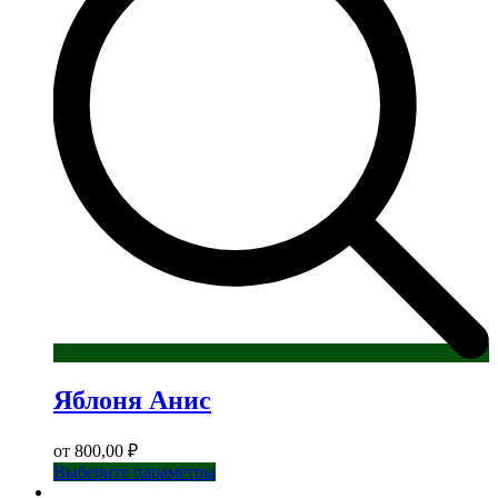
Яблоня Анис
от
800,00
₽
Этот
Выберите параметры
товар