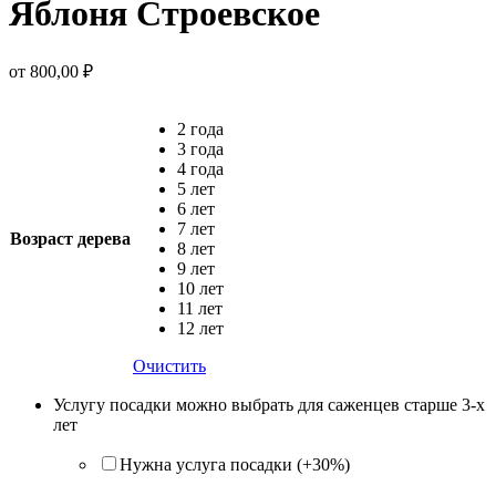
Яблоня Строевское
от
800,00
₽
2 года
3 года
4 года
5 лет
6 лет
7 лет
Возраст дерева
8 лет
9 лет
10 лет
11 лет
12 лет
Очистить
Услугу посадки можно выбрать для саженцев старше 3-х
лет
Нужна услуга посадки (+30%)