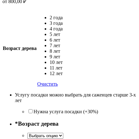
от
800,00
₽
2 года
3 года
4 года
5 лет
6 лет
7 лет
Возраст дерева
8 лет
9 лет
10 лет
11 лет
12 лет
Очистить
Услугу посадки можно выбрать для саженцев старше 3-х
лет
Нужна услуга посадки (+30%)
*
Возраст дерева