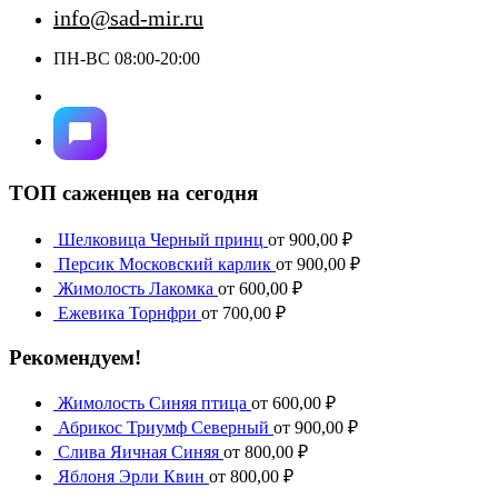
info@sad-mir.ru
ПН-ВС 08:00-20:00
ТОП саженцев на сегодня
Шелковица Черный принц
от
900,00
₽
Персик Московский карлик
от
900,00
₽
Жимолость Лакомка
от
600,00
₽
Ежевика Торнфри
от
700,00
₽
Рекомендуем!
Жимолость Синяя птица
от
600,00
₽
Абрикос Триумф Северный
от
900,00
₽
Слива Яичная Синяя
от
800,00
₽
Яблоня Эрли Квин
от
800,00
₽