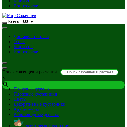
Контакты
Вопрос-ответ
Всего:
0,00
₽
Доставка и оплата
О нас
Контакты
Вопрос-ответ
Поиск саженцев и растений...
×
Плодовые деревья
Плодовые кустарники
Цветы
Декоративные кустарники
Крупномеры
Колоновидные деревья
Экзотические растения