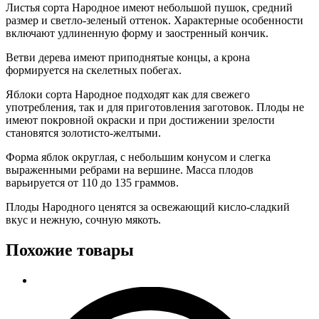
Листья сорта Народное имеют небольшой пушок, средний
размер и светло-зеленый оттенок. Характерные особенности
включают удлиненную форму и заостренный кончик.
Ветви дерева имеют приподнятые концы, а крона
формируется на скелетных побегах.
Яблоки сорта Народное подходят как для свежего
употребления, так и для приготовления заготовок. Плоды не
имеют покровной окраски и при достижении зрелости
становятся золотисто-желтыми.
Форма яблок округлая, с небольшим конусом и слегка
выраженными ребрами на вершине. Масса плодов
варьируется от 110 до 135 граммов.
Плоды Народного ценятся за освежающий кисло-сладкий
вкус и нежную, сочную мякоть.
Похожие товары