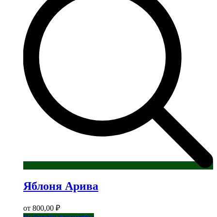
Яблоня Арива
от
800,00
₽
Этот