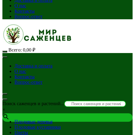
Доставка и оплата
О нас
Контакты
Вопрос-ответ
Всего:
0,00
₽
Доставка и оплата
О нас
Контакты
Вопрос-ответ
Поиск саженцев и растений...
×
Плодовые деревья
Плодовые кустарники
Цветы