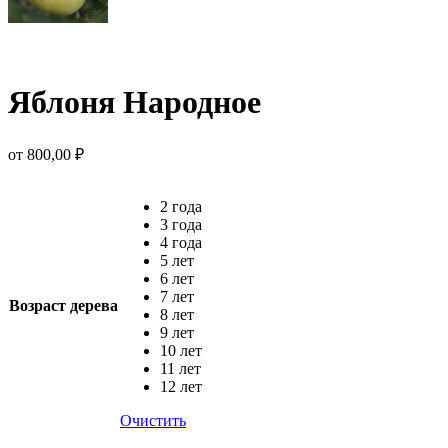
Яблоня Народное
от
800,00
₽
2 года
3 года
4 года
5 лет
6 лет
7 лет
Возраст дерева
8 лет
9 лет
10 лет
11 лет
12 лет
Очистить