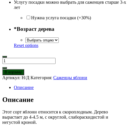
Услугу посадки можно выбрать для саженцев старше 3-х
лет
Нужна услуга посадки (+30%)
*
Возраст дерева
Reset options
Количество
товара
Яблоня
В корзину
Народное
Артикул:
Н/Д
Категория:
Саженцы яблони
Описание
Описание
Этот сорт яблони относится к скороплодным. Дерево
вырастает до 4-4.5 м, с округлой, слабораскидистой и
негустой кроной.