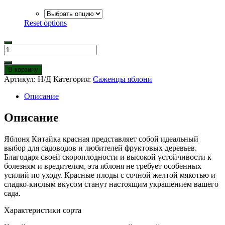
Reset options
Количество
товара
Яблоня
В корзину
Китайка
Артикул:
Н/Д
Категория:
Саженцы яблони
красная
Описание
Описание
Яблоня Китайка красная представляет собой идеальный
выбор для садоводов и любителей фруктовых деревьев.
Благодаря своей скороплодности и высокой устойчивости к
болезням и вредителям, эта яблоня не требует особенных
усилий по уходу. Красные плоды с сочной желтой мякотью и
сладко-кислым вкусом станут настоящим украшением вашего
сада.
Характеристики сорта