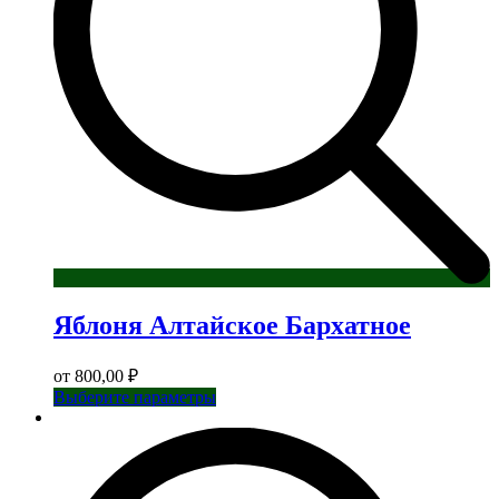
Яблоня Алтайское Бархатное
от
800,00
₽
Этот
Выберите параметры
товар
имеет
несколько
вариаций.
Опции