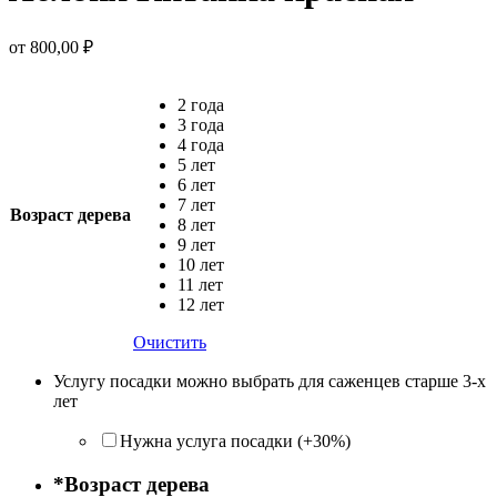
от
800,00
₽
2 года
3 года
4 года
5 лет
6 лет
7 лет
Возраст дерева
8 лет
9 лет
10 лет
11 лет
12 лет
Очистить
Услугу посадки можно выбрать для саженцев старше 3-х
лет
Нужна услуга посадки (+30%)
*
Возраст дерева