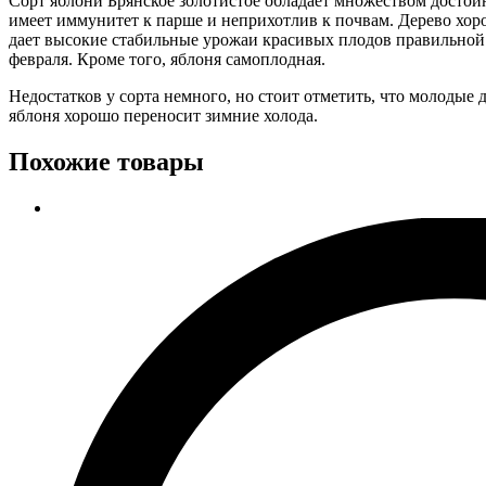
Сорт яблони Брянское золотистое обладает множеством достои
имеет иммунитет к парше и неприхотлив к почвам. Дерево хоро
дает высокие стабильные урожаи красивых плодов правильной
февраля. Кроме того, яблоня самоплодная.
Недостатков у сорта немного, но стоит отметить, что молодые 
яблоня хорошо переносит зимние холода.
Похожие товары