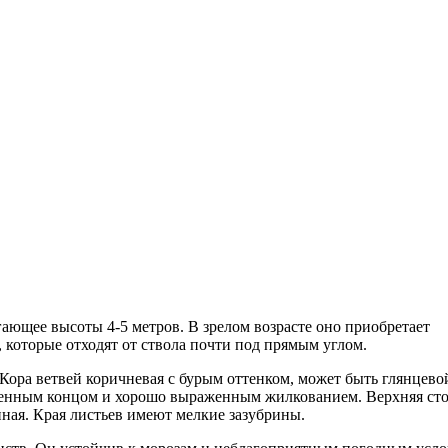
гающее высоты 4-5 метров. В зрелом возрасте оно приобретает
 которые отходят от ствола почти под прямым углом.
Кора ветвей коричневая с бурым оттенком, может быть глянцево
стренным концом и хорошо выраженным жилкованием. Верхняя ст
нная. Края листьев имеют мелкие зазубрины.