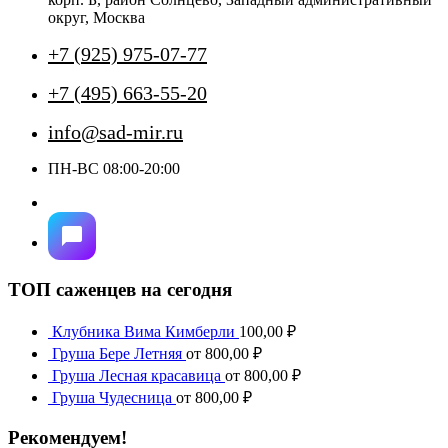
странице
округ, Москва
товара.
+7 (925) 975-07-77
+7 (495) 663-55-20
info@sad-mir.ru
ПН-ВС 08:00-20:00
ТОП саженцев на сегодня
Клубника Вима Кимберли
100,00
₽
Груша Бере Летняя
от
800,00
₽
Груша Лесная красавица
от
800,00
₽
Груша Чудесница
от
800,00
₽
Рекомендуем!