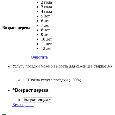
2 года
3 года
4 года
5 лет
6 лет
7 лет
Возраст дерева
8 лет
9 лет
10 лет
11 лет
12 лет
Очистить
Услугу посадки можно выбрать для саженцев старше 3-х
лет
Нужна услуга посадки (+30%)
*
Возраст дерева
Reset options