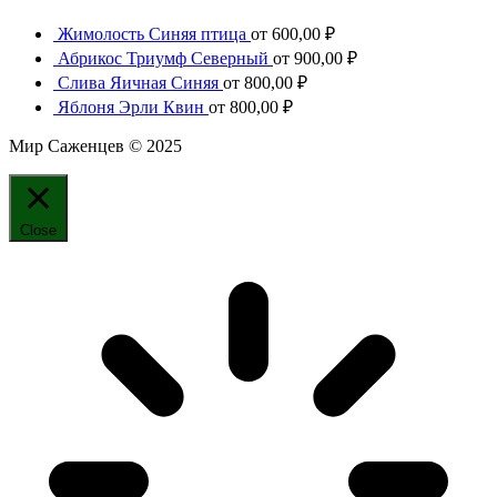
Жимолость Синяя птица
от
600,00
₽
Абрикос Триумф Северный
от
900,00
₽
Слива Яичная Синяя
от
800,00
₽
Яблоня Эрли Квин
от
800,00
₽
Мир Саженцев © 2025
Close