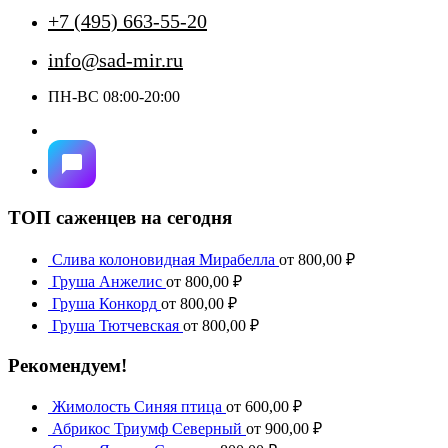
+7 (495) 663-55-20
info@sad-mir.ru
ПН-ВС 08:00-20:00
ТОП саженцев на сегодня
Слива колоновидная Мирабелла
от
800,00
₽
Груша Анжелис
от
800,00
₽
Груша Конкорд
от
800,00
₽
Груша Тютчевская
от
800,00
₽
Рекомендуем!
Жимолость Синяя птица
от
600,00
₽
Абрикос Триумф Северный
от
900,00
₽