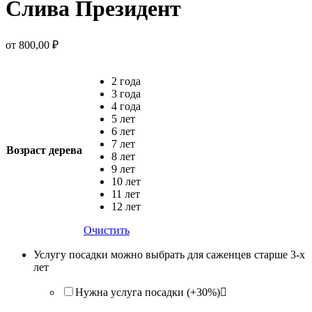
Слива Президент
от
800,00
₽
2 года
3 года
4 года
5 лет
6 лет
7 лет
Возраст дерева
8 лет
9 лет
10 лет
11 лет
12 лет
Очистить
Услугу посадки можно выбрать для саженцев старше 3-х
лет
Нужна услуга посадки (+30%)