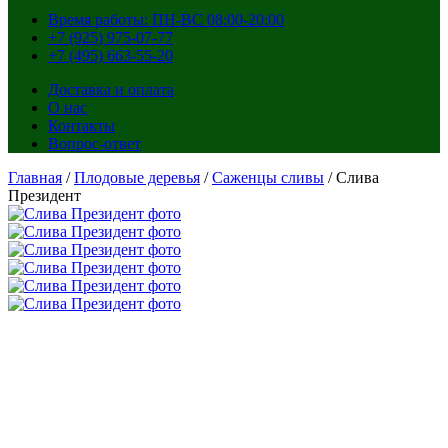
Время работы: ПН-ВС 08:00-20:00
+7 (925) 975-07-77
+7 (495) 663-55-20
Доставка и оплата
О нас
Контакты
Вопрос-ответ
Главная
/
Плодовые деревья
/
Саженцы сливы
/ Слива
Президент