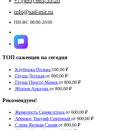
+7 (495) 663-55-20
info@sad-mir.ru
ПН-ВС 08:00-20:00
ТОП саженцев на сегодня
Клубника Полька
100,00
₽
Груша Детская
от
800,00
₽
Груша Просто Мария
от
800,00
₽
Яблоня Аркадик
от
800,00
₽
Рекомендуем!
Жимолость Синяя птица
от
600,00
₽
Абрикос Триумф Северный
от
900,00
₽
Слива Яичная Синяя
от
800,00
₽