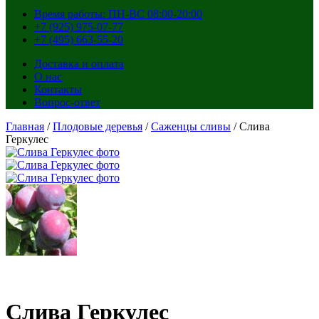
Время работы: ПН-ВС 08:00-20:00
+7 (925) 975-07-77
+7 (495) 663-55-20
Доставка и оплата
О нас
Контакты
Вопрос-ответ
Главная
/
Плодовые деревья
/
Саженцы сливы
/ Слива
Геркулес
Слива Геркулес