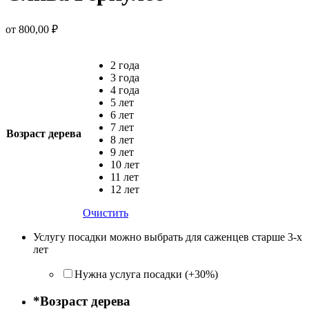
от
800,00
₽
2 года
3 года
4 года
5 лет
6 лет
7 лет
Возраст дерева
8 лет
9 лет
10 лет
11 лет
12 лет
Очистить
Услугу посадки можно выбрать для саженцев старше 3-х
лет
Нужна услуга посадки (+30%)
*
Возраст дерева