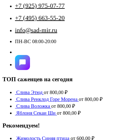
+7 (925) 975-07-77
+7 (495) 663-55-20
info@sad-mir.ru
ПН-ВС 08:00-20:00
ТОП саженцев на сегодня
Слива Этюд
от
800,00
₽
Слива Ренклод Горе Морена
от
800,00
₽
Слива Воложка
от
800,00
₽
Яблоня Секаи Ши
от
800,00
₽
Рекомендуем!
Жимолость Синяя птица
от
600,00
₽