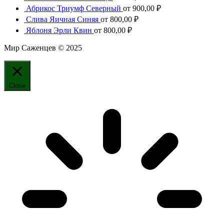
Абрикос Триумф Северный
от
900,00
₽
Слива Яичная Синяя
от
800,00
₽
Яблоня Эрли Квин
от
800,00
₽
Мир Саженцев © 2025
Close