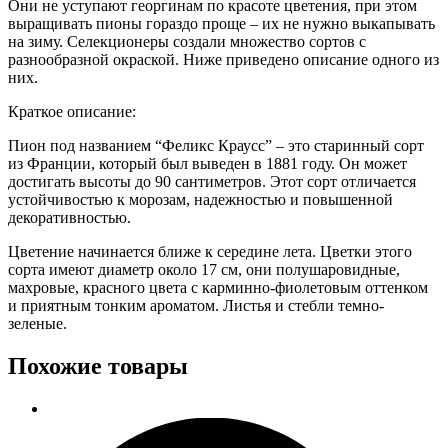
Они не уступают георгинам по красоте цветения, при этом
выращивать пионы гораздо проще – их не нужно выкапывать
на зиму. Селекционеры создали множество сортов с
разнообразной окраской. Ниже приведено описание одного из
них.
Краткое описание:
Пион под названием “Феликс Краусс” – это старинный сорт
из Франции, который был выведен в 1881 году. Он может
достигать высоты до 90 сантиметров. Этот сорт отличается
устойчивостью к морозам, надежностью и повышенной
декоративностью.
Цветение начинается ближе к середине лета. Цветки этого
сорта имеют диаметр около 17 см, они полушаровидные,
махровые, красного цвета с карминно-фиолетовым оттенком
и приятным тонким ароматом. Листья и стебли темно-
зеленые.
Похожие товары