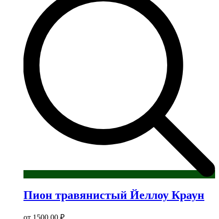
Пион травянистый Йеллоу Краун
от
1500,00
₽